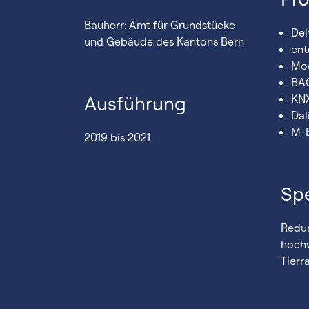
Bauherr: Amt für Grundstücke
Del
und Gebäude des Kantons Bern
ent
Mo
BA
Ausführung
KN
Dal
M-
2019 bis 2021
Spe
Redu
hochv
Tierr