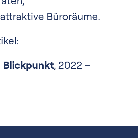
aten,
attraktive Büroräume.
ikel:
 Blickpunkt
, 2022 –