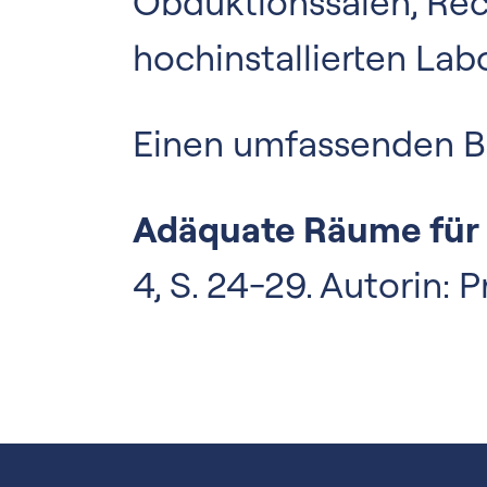
Obduktionssälen, Re
hochinstallierten Lab
Einen umfassenden Ber
Adäquate Räume für 
4, S. 24-29. Autorin: 