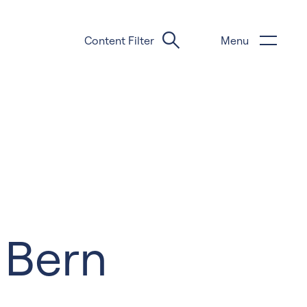
Content Filter
Menu
 Bern