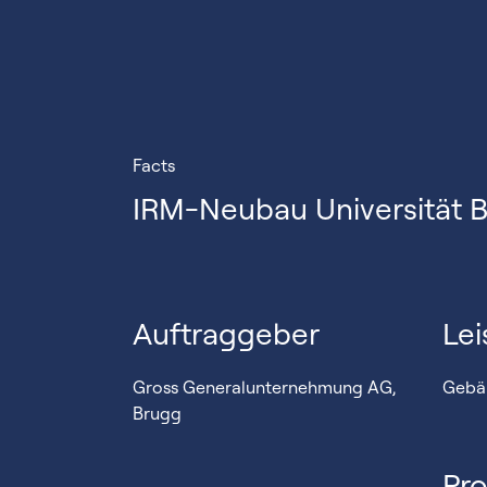
Facts
IRM-Neubau Universität 
Auftraggeber
Lei
Gross Generalunternehmung AG,
Gebä
Brugg
Pro