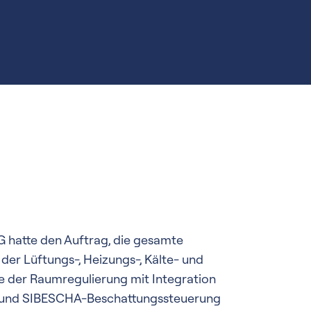
G hatte den Auftrag, die gesamte
er Lüftungs-, Heizungs-, Kälte- und
e der Raumregulierung mit Integration
 und SIBESCHA-Beschattungssteuerung