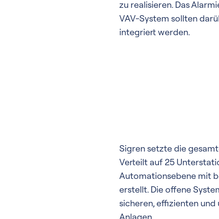
zu realisieren. Das Alar
VAV-System sollten darü
integriert werden.
Sigren setzte die gesam
Verteilt auf 25 Unterst
Automationsebene mit b
erstellt. Die offene Sys
sicheren, effizienten und
Anlagen.