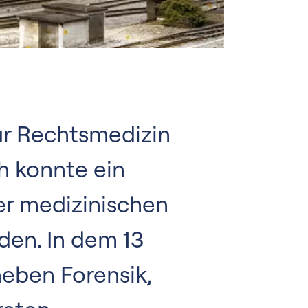
ür Rechtsmedizin
h konnte ein
der medizinischen
den. In dem 13
eben Forensik,