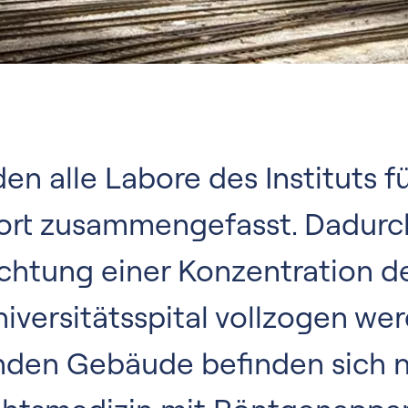
n alle Labore des Instituts f
ort zusammengefasst. Dadurc
Richtung einer Konzentration 
iversitätsspital vollzogen wer
den Gebäude befinden sich n