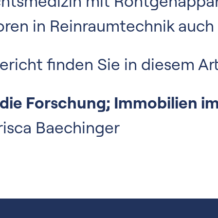
chtsmedizin mit Röntgenappar
oren in Reinraumtechnik auch 
icht finden Sie in diesem Art
die Forschung; Immobilien im
Prisca Baechinger