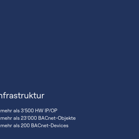
nfrastruktur
mehr als 3’500 HW IP/OP
mehr als 23’000 BACnet-Objekte
mehr als 200 BACnet-Devices