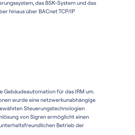
mierungssystem, das BSK-System und das
ber hinaus über BACnet TCP/IP
te Gebäudeautomation für das IRM um.
ationen wurde eine netzwerkunabhängige
ewährten Steuerungstechnologien
temlösung von Sigren ermöglicht einen
 unterhaltsfreundlichen Betrieb der