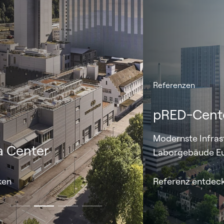
Referenzen
pRED-Center Basel für Roche
Modernste Infrastruktur für das grösste
Laborgebäude Europas.
Referenz entdecken