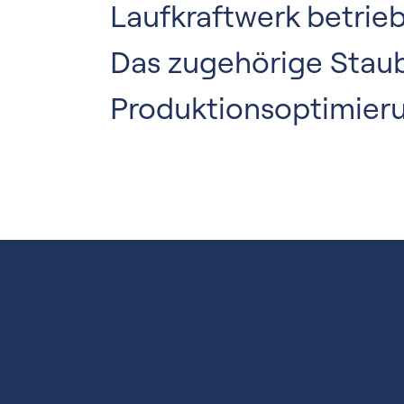
Laufkraftwerk betrie
Das zugehörige Stau
Produktionsoptimieru