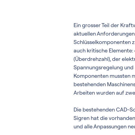
Ein grosser Teil der Kra
aktuellen Anforderungen
Schlüsselkomponenten zu
auch kritische Elemente
(Überdrehzahl), der elek
Spannungsregelung und d
Komponenten mussten mit
bestehenden Maschinens
Arbeiten wurden auf zwei
Die bestehenden CAD-Sc
Sigren hat die vorhande
und alle Anpassungen ne