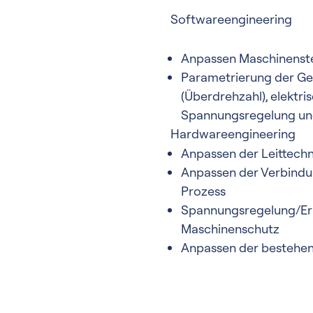
Softwareengineering
Anpassen Maschinenst
Parametrierung der Ge
(Überdrehzahl), elektr
Spannungsregelung un
Hardwareengineering
Anpassen der Leittech
Anpassen der Verbind
Prozess
Spannungsregelung/Err
Maschinenschutz
Anpassen der besteh