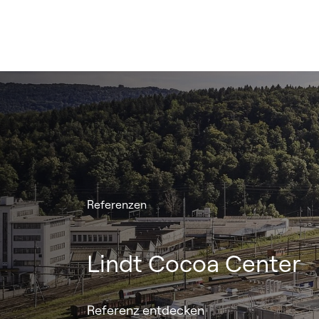
Referenzen
pRED-Center Basel f
Modernste Infrastruktur für das