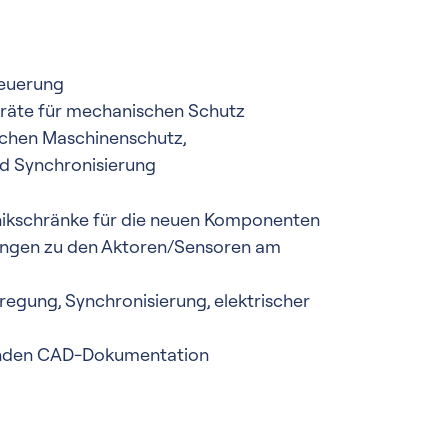
euerung
räte für mechanischen Schutz
ischen Maschinenschutz,
d Synchronisierung
nikschränke für die neuen Komponenten
ungen zu den Aktoren/Sensoren am
egung, Synchronisierung, elektrischer
enden CAD-Dokumentation