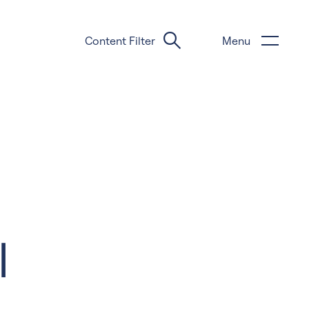
Content Filter
Menu
l