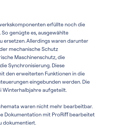
ftwerkskomponenten erfüllte noch die
. So genügte es, ausgewählte
 ersetzen. Allerdings waren darunter
: der mechanische Schutz
trische Maschinenschutz, die
ie Synchronisierung. Diese
 den erweiterten Funktionen in die
teuerungen eingebunden werden. Die
 Winterhalbjahre aufgeteilt.
hemata waren nicht mehr bearbeitbar.
ne Dokumentation mit ProRiﬀ bearbeitet
u dokumentiert.