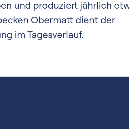
ben und produziert jährlich e
becken Obermatt dient der
ng im Tagesverlauf.