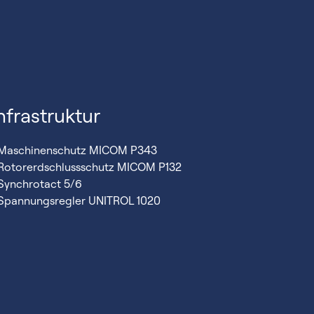
nfrastruktur
 Maschinenschutz MICOM P343
 Rotorerdschlussschutz MICOM P132
 Synchrotact 5/6
 Spannungsregler UNITROL 1020