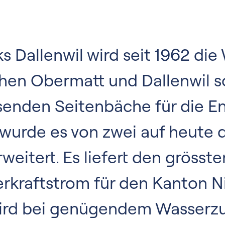
s Dallenwil wird seit 1962 die
hen Obermatt und Dallenwil s
ssenden Seitenbäche für die 
wurde es von zwei auf heute d
itert. Es liefert den grösste
kraftstrom für den Kanton N
wird bei genügendem Wasserzu