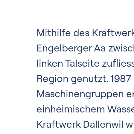
Mithilfe des Kraftwerk
Engelberger Aa zwisc
linken Talseite zuﬂie
Region genutzt. 1987 
Maschinengruppen erwe
einheimischem Wasser
Kraftwerk Dallenwil 