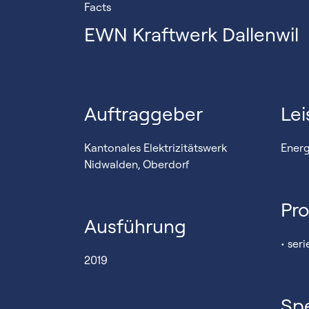
Facts
EWN Kraftwerk Dallenwil
Auftraggeber
Lei
Kantonales Elektrizitätswerk
Energ
Nidwalden, Oberdorf
Pro
Ausführung
• seri
2019
Spe