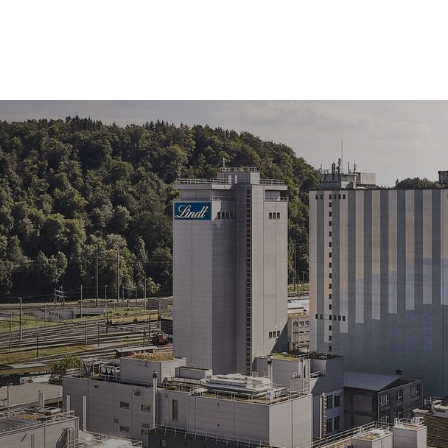
ür Roche