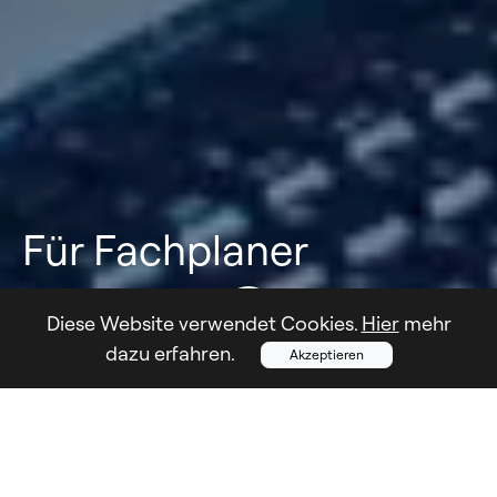
Für Fachplaner
Diese Website verwendet Cookies.
Hier
mehr
dazu erfahren.
Akzeptieren
Mit uns holen Sie sich erfahrene
Expertinnen und Experten ins
Boot.