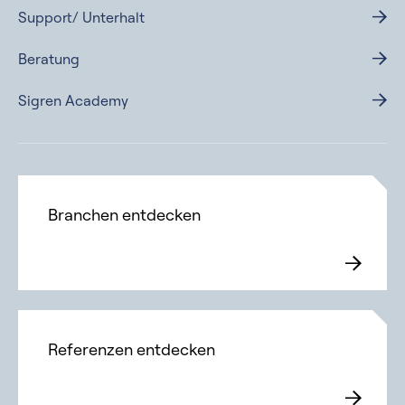
Support/ Unterhalt
Beratung
Sigren Academy
Branchen entdecken
Referenzen entdecken