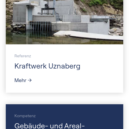
Referenz
Kraftwerk Uznaberg
Mehr
Kompetenz
Gebäude- und Areal­