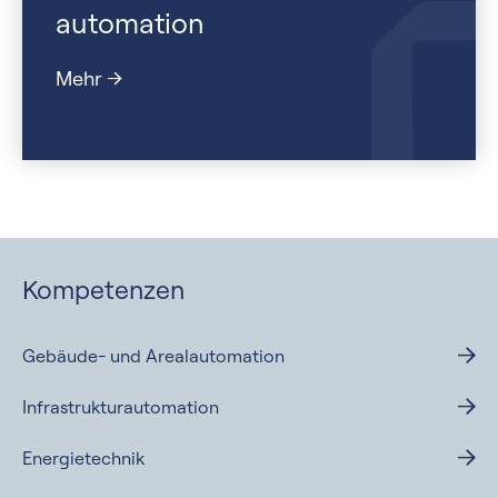
automation
Mehr
Kompetenzen
Gebäude- und Arealautomation
Infrastrukturautomation
Energietechnik