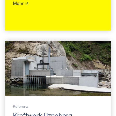
Mehr
Referenz
Kraftwerk Uznaberg